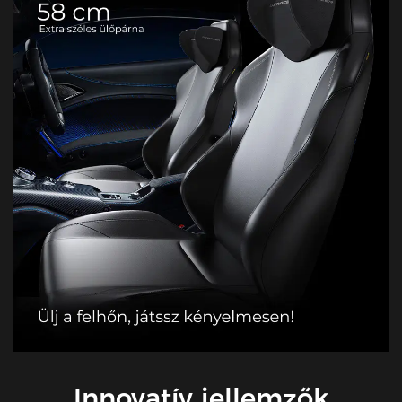
Innovatív jellemzők