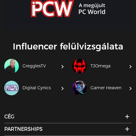
Influencer felülvizsgálata
GregglesTV
TJOmega
Digital Cynics
Gamer Heaven
CÉG
PARTNERSHIPS