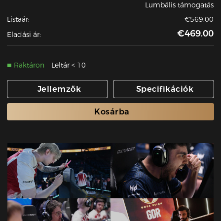
Lumbális támogatás
Listaár:
€569.00
€469.00
Eladási ár:
Raktáron
Leltár < 10
Jellemzők
Specifikációk
Kosárba