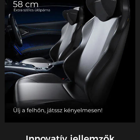
Innovatív jellemzők