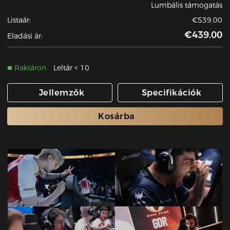
Lumbális támogatás
Listaár:
€539.00
€439.00
Eladási ár:
Raktáron
Leltár < 10
Jellemzők
Specifikációk
Kosárba