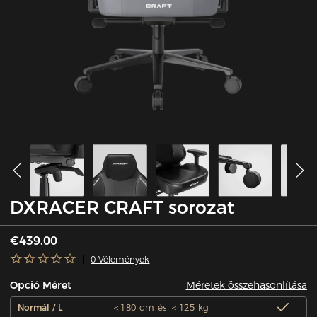
DXRACER CRAFT sorozat
€439.00
0 Vélemények
Méretek összehasonlítása
Opció Méret
Normál / L
＜180 cm és ＜125 kg