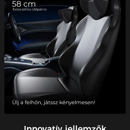
Innovatív jellemzők