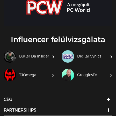
Influencer felülvizsgálata
Butter Da Insider
Digital Cynics
TJOmega
GregglesTV
CÉG
PARTNERSHIPS