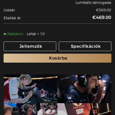
Lumbális támogatás
Listaár:
€569.00
€469.00
Eladási ár:
Raktáron
Leltár < 10
Jellemzők
Specifikációk
Kosárba