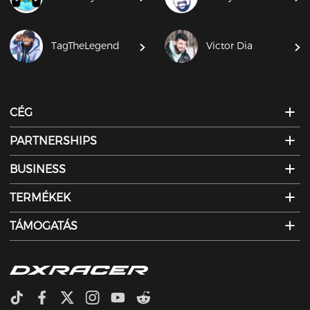
TagTheLegend
Victor Dia
CÉG
PARTNERSHIPS
BUSINESS
TERMÉKEK
TÁMOGATÁS