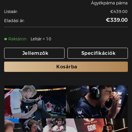
Ágyékpárna párna
Listaár:
€439.00
€339.00
Eladási ár:
Raktáron
Leltár < 10
Jellemzők
Specifikációk
Kosárba