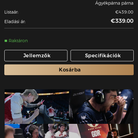
Ágyékpárna párna
Listaár:
€439.00
€339.00
Eladási ár:
Raktáron
Jellemzők
Specifikációk
Kosárba