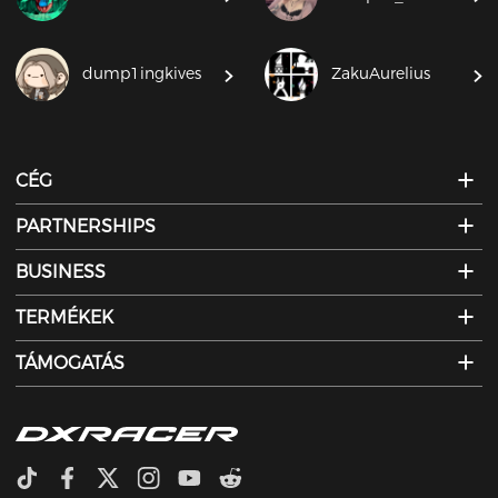
dump1ingkives
ZakuAurelius
CÉG
PARTNERSHIPS
BUSINESS
TERMÉKEK
TÁMOGATÁS