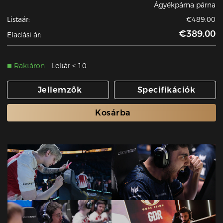
Ágyékpárna párna
Listaár:
€489.00
€389.00
Eladási ár:
Raktáron
Leltár < 10
Jellemzők
Specifikációk
Kosárba