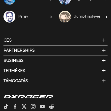
Pansy
dump1ingkives
CÉG
PARTNERSHIPS
BUSINESS
TERMÉKEK
TÁMOGATÁS