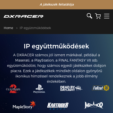
A játékszék feltalálója
Home
IP együttműködések
IP együttműködések
A DXRACER számos jól ismert márkával, például a
Maserati, a PlayStation, a FINAL FANTASY VII stb.
együttműködött, hogy számos egyedi játékszéket dobjon
piacra. Ezek a játékszékek mindkét oldalon gyönyörű
ikonikus hímzéssel rendelkeznek a jobb élmény
érdekében.