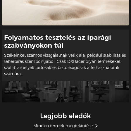
Folyamatos tesztelés az iparági
szabványokon túl
Székeinket számos vizsgálatnak vetik alá, például stabilitás és
teherbírás szempontjából. Csak DXRacer olyan termékeket
szállít, amelyek tartósak és biztonságosak a felhasználóink
számára.
Legjobb eladók
Minden termék megtekintése