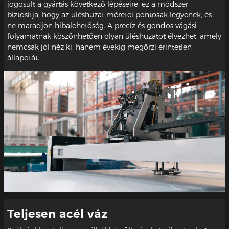
jogosult a gyártás következő lépéseire. ez a módszer
biztosítja, hogy az üléshuzat méretei pontosak legyenek, és
ne maradjon hibalehetőség. A precíz és gondos vágási
folyamatnak köszönhetően olyan üléshuzatot élvezhet, amely
nemcsak jól néz ki, hanem évekig megőrzi érintetlen
állapotát.
Teljesen acél váz