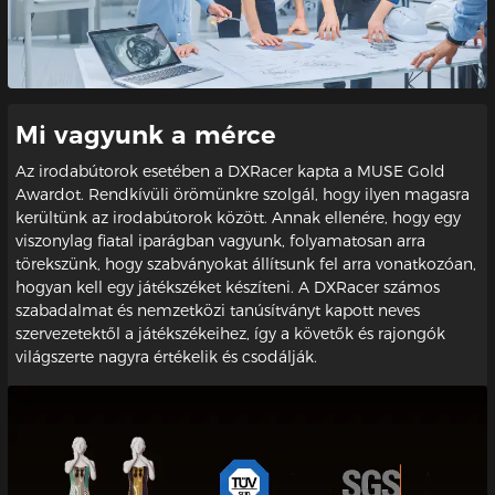
Mi vagyunk a mérce
Az irodabútorok esetében a DXRacer kapta a MUSE Gold
Awardot. Rendkívüli örömünkre szolgál, hogy ilyen magasra
kerültünk az irodabútorok között. Annak ellenére, hogy egy
viszonylag fiatal iparágban vagyunk, folyamatosan arra
törekszünk, hogy szabványokat állítsunk fel arra vonatkozóan,
hogyan kell egy játékszéket készíteni. A DXRacer számos
szabadalmat és nemzetközi tanúsítványt kapott neves
szervezetektől a játékszékeihez, így a követők és rajongók
világszerte nagyra értékelik és csodálják.