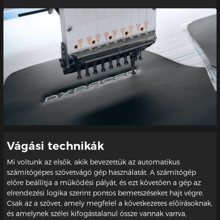
Vágási technikák
Mi voltunk az elsők, akik bevezettük az automatikus
számítógépes szövetvágó gép használatát. A számítógép
előre beállítja a működési pályát, és ezt követően a gép az
elrendezési logika szerint pontos bemetszéseket hajt végre.
Csak az a szövet, amely megfelel a következetes előírásoknak,
és amelynek szélei kifogástalanul össze vannak varrva,